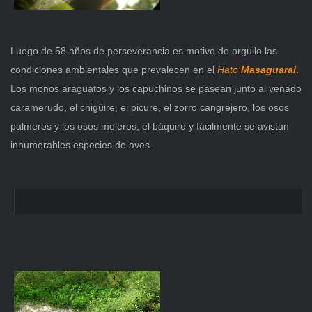
Luego de 58 años de perseverancia es motivo de orgullo las
condiciones ambientales que prevalecen en
el
Hato
Masaguaral
.
Los monos araguatos y los capuchinos se pasean junto al venado
caramerudo, el chigüire, el picure, el zorro cangrejero, los osos
palmeros y los osos meleros, el báquiro y fácilmente se avistan
innumerables especies de aves.