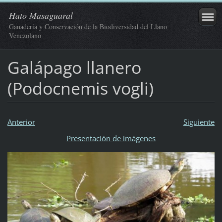
Hato Masaguaral
Ganadería y Conservación de la Biodiversidad del Llano
Venezolano
Galápago llanero
(Podocnemis vogli)
Anterior
Siguiente
Presentación de imágenes