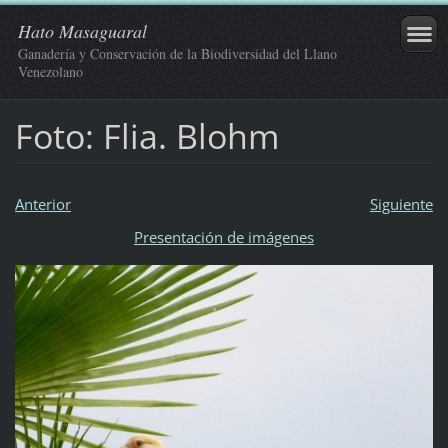
Hato Masaguaral
Ganadería y Conservación de la Biodiversidad del Llano
Venezolano
Foto: Flia. Blohm
Anterior
Siguiente
Presentación de imágenes