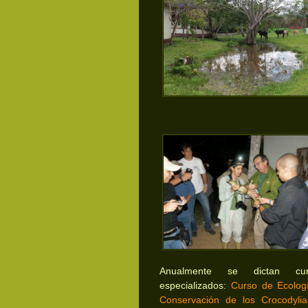
Anualmente se dictan cur
especializados:
Curso de Ecolog
Conservación de los Crocodyli