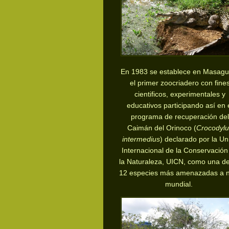
En 1983 se establece en Masagu
el primer
zoocriadero con fine
cientificos, experimentales y
educativos participando así en 
programa de recuperación del
Caimán del Orinoco (
Crocodylu
intermedius
) declarado por la Un
Internacional de la Conservación
la Naturaleza, UICN, como una de
12 especies más amenazadas a n
mundial.