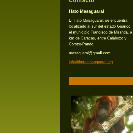
Contacto
Hato Masaguaral
El Hato Masaguaral, se encuentra
localizado al sur del estado Guárico,
el municipio Francisco de Miranda, a
km de Caracas, entre Calabozo y
Corozo-Pando.
masaguaral@gmail.com
info@hat
omasagua
ral.org