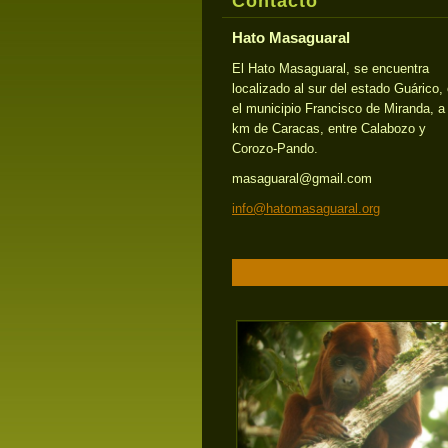
Contacto
Hato Masaguaral
El Hato Masaguaral, se encuentra
localizado al sur del estado Guárico,
el municipio Francisco de Miranda, a
km de Caracas, entre Calabozo y
Corozo-Pando.
masaguaral@gmail.com
info@hat
omasagua
ral.org