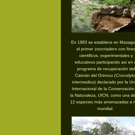
En 1983 se establece en Masagu
el primer
zoocriadero con fine
cientificos, experimentales y
educativos participando así en 
programa de recuperación del
Caimán del Orinoco (
Crocodylu
intermedius
) declarado por la Un
Internacional de la Conservación
la Naturaleza, UICN, como una de
12 especies más amenazadas a n
mundial.