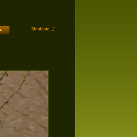
Siguiente
es