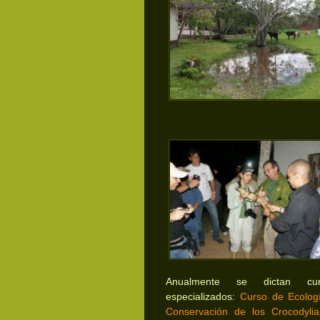
Anualmente se dictan cur
especializados:
Curso de Ecolog
Conservación de los Crocodyli