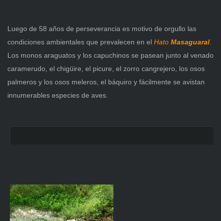
Luego de 58 años de perseverancia es motivo de orgullo las
condiciones ambientales que prevalecen en
el
Hato
Masaguaral
.
Los monos araguatos y los capuchinos se pasean junto al venado
caramerudo, el chigüire, el picure, el zorro cangrejero, los osos
palmeros y los osos meleros, el báquiro y fácilmente se avistan
innumerables especies de aves.