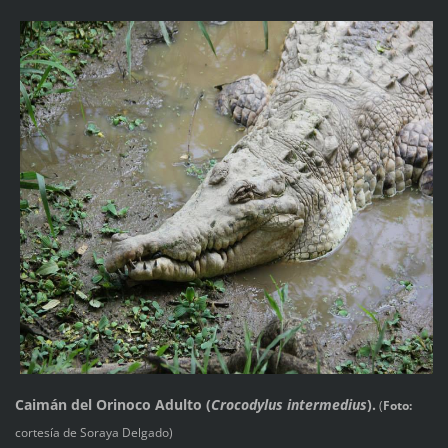
Caimán del Orinoco Adulto (
Crocodylus intermedius
).
(
Foto:
cortesía de Soraya Delgado)