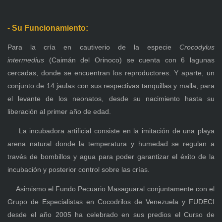
- Su Funcionamiento:
Para la cría en cautiverio de la especie
Crocodylus
intermedius
(Caimán del Orinoco) se cuenta con 6 lagunas
cercadas, donde se encuentran los reproductores. Y aparte, un
conjunto de 14 jaulas con sus respectivas tanquillas y malla, para
el levante de los neonatos, desde su nacimiento hasta su
liberación al primer año de edad.
La incubadora artificial consiste en la imitación de una playa
arena natural donde la temperatura y humedad se regulan a
través de bombillos y agua para poder garantizar el éxito de la
incubación y posterior control sobre las crías.
Asimismo el Fundo Pecuario Masaguaral conjuntamente con el
Grupo de Especialistas en Cocodrilos de Venezuela y FUDECI
desde el año 2005 ha celebrado en sus predios el Curso de