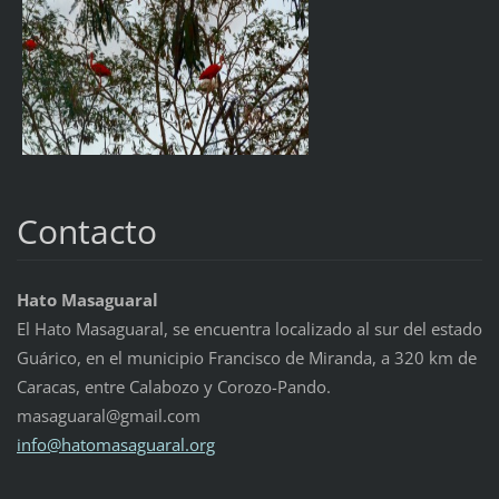
Contacto
Hato Masaguaral
El Hato Masaguaral, se encuentra localizado al sur del estado
Guárico, en el municipio Francisco de Miranda, a 320 km de
Caracas, entre Calabozo y Corozo-Pando.
masaguaral@gmail.com
info@hat
omasagua
ral.org