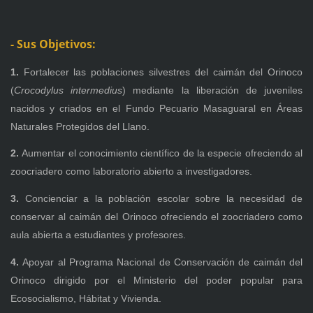
- Sus Objetivos:
1.
Fortalecer las poblaciones silvestres del caimán del Orinoco
(
Crocodylus intermedius
) mediante la liberación de juveniles
nacidos y criados en el Fundo Pecuario Masaguaral en Áreas
Naturales Protegidos del Llano.
2.
Aumentar el conocimiento científico de la especie ofreciendo al
zoocriadero como laboratorio abierto a investigadores.
3.
Concienciar a la población escolar sobre la necesidad de
conservar al caimán del Orinoco ofreciendo el zoocriadero como
aula abierta a estudiantes y profesores.
4.
Apoyar al Programa Nacional de Conservación de caimán del
Orinoco dirigido por el Ministerio del poder popular para
Ecosocialismo, Hábitat y Vivienda.