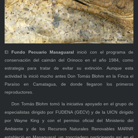
El
Fundo Pecuario Masaguaral
inició con el programa de
conservación del caimán del Orinoco en el año 1984, como
estrategia para tratar de evitar su extinción. Aunque esta
actividad la inició mucho antes Don Tomás Blohm en la Finca el
Paraíso en Camatagua, de donde llegaron los primeros
reproductores.
Don Tomás Blohm tomó la iniciativa apoyado en el grupo de
especialistas dirigido por FUDENA (GECV) y de la UICN dirigido
por Wayne King y con el permiso oficial del Ministerio del
Ambiente y de los Recursos Naturales Renovables MARNR
estableció en Masaguaral, un zoocriadero participando así en el