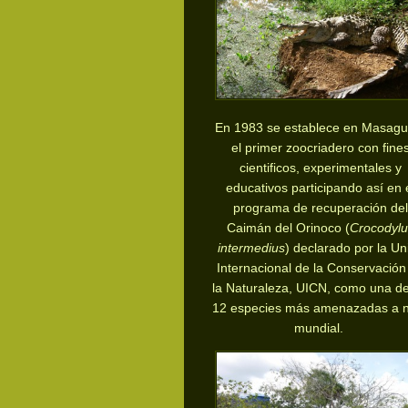
En 1983 se establece en Masagu
el primer
zoocriadero con fine
cientificos, experimentales y
educativos participando así en 
programa de recuperación del
Caimán del Orinoco (
Crocodylu
intermedius
) declarado por la Un
Internacional de la Conservación
la Naturaleza, UICN, como una de
12 especies más amenazadas a n
mundial.