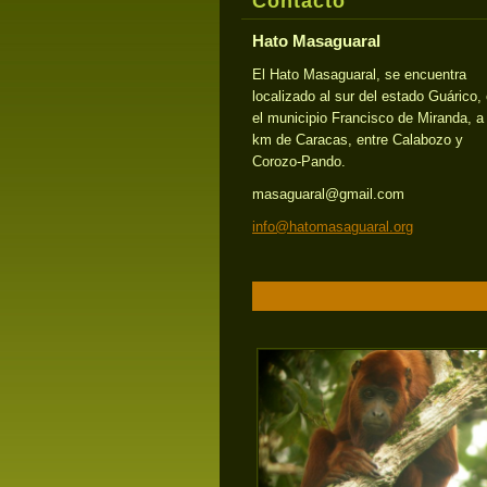
Contacto
Hato Masaguaral
El Hato Masaguaral, se encuentra
localizado al sur del estado Guárico,
el municipio Francisco de Miranda, a
km de Caracas, entre Calabozo y
Corozo-Pando.
masaguaral@gmail.com
info@hat
omasagua
ral.org