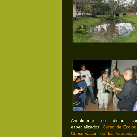
Anualmente se dictan cur
especializados:
Curso de Ecolog
Conservación de los Crocodyli